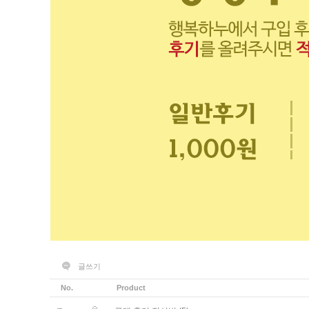
글쓰기
No.
Product