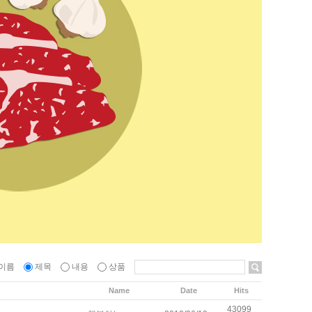
이름
제목
내용
상품
Name
Date
Hits
43099