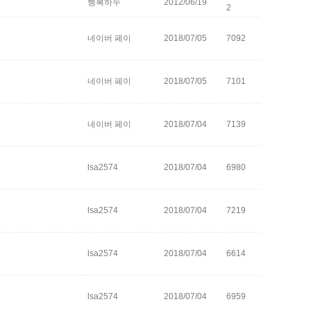
행복하누
2012/06/19
2
네이버 페이
2018/07/05
7092
네이버 페이
2018/07/05
7101
네이버 페이
2018/07/04
7139
lsa2574
2018/07/04
6980
lsa2574
2018/07/04
7219
lsa2574
2018/07/04
6614
lsa2574
2018/07/04
6959