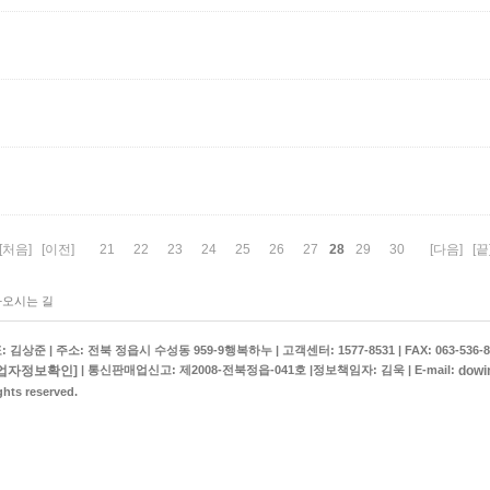
28
[처음]
[이전]
21
22
23
24
25
26
27
29
30
[다음]
[끝
오시는 길
상준 | 주소: 전북 정읍시 수성동 959-9행복하누 | 고객센터: 1577-8531 | FAX: 063-536-8
업자정보확인]
dowi
| 통신판매업신고: 제2008-전북정읍-041호 |정보책임자: 김욱 | E-mail:
hts reserved.