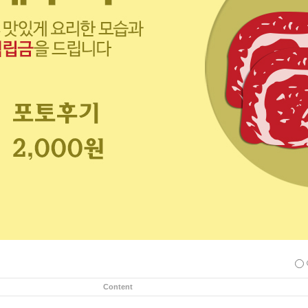
Content