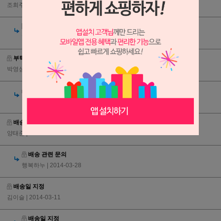
조희주
| 2014-04-18
결제할 때 플러그인 설치
행복하누
| 2014-04-18
부탁합니다.
박영심
| 2014-04-10
부탁합니다.
행복하누
| 2014-04-11
배송 관련 문의
양태준
| 2014-03-28
배송 관련 문의
행복하누
| 2014-03-28
배송일 지정
김이슬
| 2014-03-11
배송일 지정