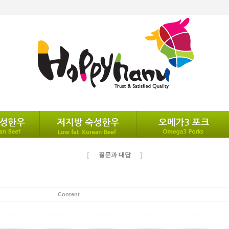
[
]
질문과 대답
Content