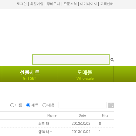
|
|
|
|
|
로그인
회원가입
장바구니
주문조회
마이페이지
고객센터
이름
제목
내용
Name
Date
Hits
최미라
2013/10/02
8
행복하누
2013/10/04
1