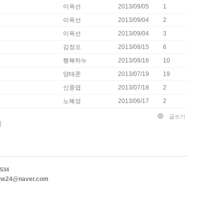
이옥선
2013/09/05
1
이옥선
2013/09/04
2
이옥선
2013/09/04
3
김정오
2013/08/15
6
행복하누
2013/08/16
10
양태준
2013/07/19
19
신중엽
2013/07/18
2
노혜성
2013/06/17
2
글쓰기
]
534
ne24@naver.com