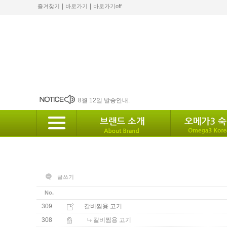
|
|
즐겨찾기
바로가기
바로가기off
2024 설 배송안내
8월 12일 발송안내.
2월 배송안내
배송안내
10월 배송안내
글쓰기
No.
309
갈비찜용 고기
308
갈비찜용 고기