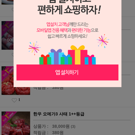
2
한우 오메가3 차돌박이 1++등급
상품가 :
20,000원
(7)
적립금 :
200원
2
한우 오메가3 불고기 1++등급
상품가 :
38,000원
(19)
적립금 :
380원
1
한우 오메가3 사태 1++등급
상품가 :
38,000원
(3)
적립금 :
380원