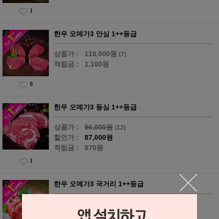
1
한우 오메가3 안심 1++등급
상품가 :
110,000원
(7)
적립금 :
1,100원
0
한우 오메가3 등심 1++등급
상품가 :
96,000원
(12)
할인가 :
87,000원
적립금 :
870원
1
한우 오메가3 국거리 1++등급
상품가 :
38,000원
(9)
적립금 :
380원