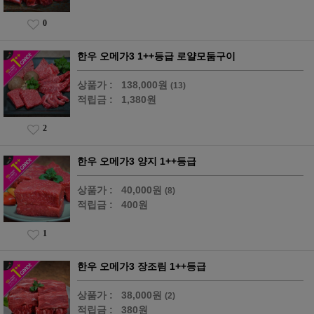
0
한우 오메가3 1++등급 로얄모둠구이
상품가 :
138,000원
(13)
적립금 :
1,380원
2
한우 오메가3 양지 1++등급
상품가 :
40,000원
(8)
적립금 :
400원
1
한우 오메가3 장조림 1++등급
상품가 :
38,000원
(2)
적립금 :
380원