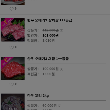
0
한우 오메가3 살치살 1++등급
상품가 :
112,000원
(8)
할인가 :
101,000원
적립금 :
1,010원
0
한우 오메가3 채끝 1++등급
상품가 :
100,000원
(4)
적립금 :
1,000원
0
한우 꼬리 2kg
상품가 :
60,000원
(0)