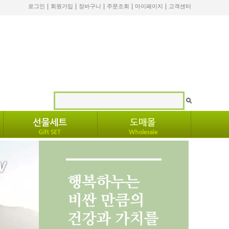
|
|
|
|
|
로그인
회원가입
장바구니
주문조회
마이페이지
고객센터