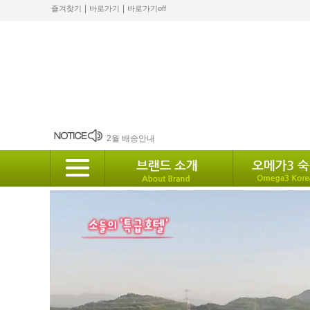
|
|
즐겨찾기
바로가기
바로가기off
8월 12일 발송안내.
2월 배송안내
배송안내
10월 배송안내
2024 설 배송안내