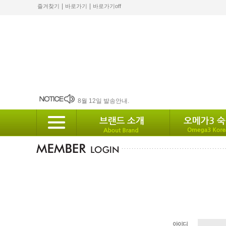
|
|
즐겨찾기
바로가기
바로가기off
2024 설 배송안내
8월 12일 발송안내.
2월 배송안내
배송안내
10월 배송안내
아이디