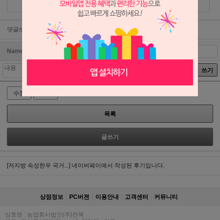
댓글쓰기
Name
password
쓰기
수정
삭제
목록
글쓰기
[저지방 숙성한우 국거...]
네이버페이에서 작성된 후기입니다.
상점정보
PC버젼
이용안내
고객센터
커뮤니티
상호명 : 농업회사법인(주)전북