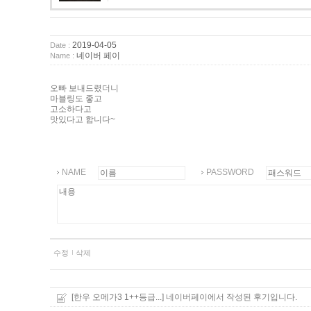
2019-04-05
Date :
네이버 페이
Name :
오빠 보내드렸더니
마블링도 좋고
고소하다고
맛있다고 합니다~
NAME
PASSWORD
수정
삭제
[한우 오메가3 1++등급...]
네이버페이에서 작성된 후기입니다.