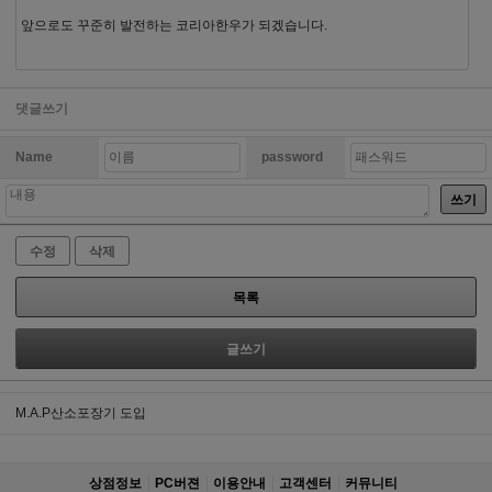
앞으로도 꾸준히 발전하는 코리아한우가 되겠습니다.
댓글쓰기
Name
password
쓰기
수정
삭제
목록
글쓰기
M.A.P산소포장기 도입
상점정보
PC버젼
이용안내
고객센터
커뮤니티