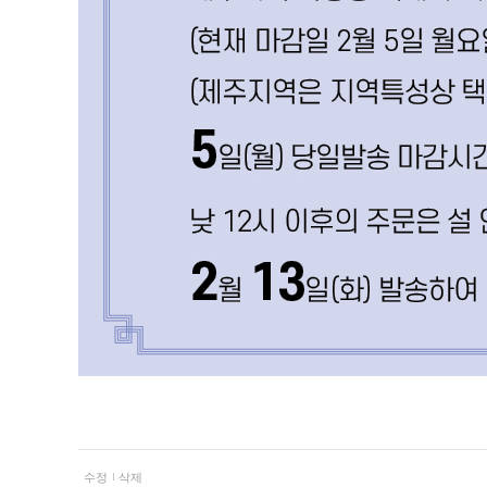
수정
삭제