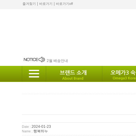
|
|
즐겨찾기
바로가기
바로가기off
8월 12일 발송안내.
2월 배송안내
배송안내
10월 배송안내
2024 설 배송안내
2024-01-23
Date :
행복하누
Name :