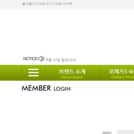
|
|
즐겨찾기
바로가기
바로가기off
2024 설 배송안내
8월 12일 발송안내.
2월 배송안내
배송안내
10월 배송안내
아이디