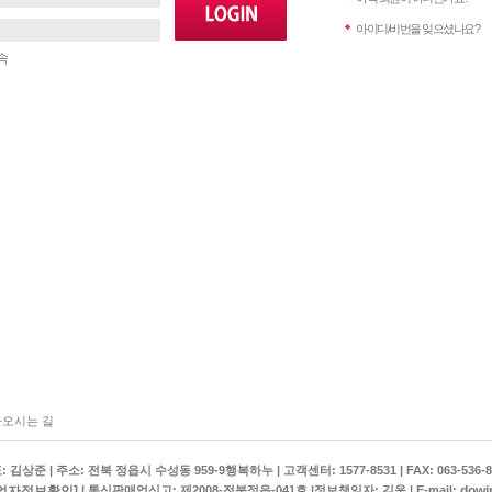
아이디/비번을 잊으셨나요?
속
오시는 길
상준 | 주소: 전북 정읍시 수성동 959-9행복하누 | 고객센터: 1577-8531 | FAX: 063-536-8
업자정보확인]
dowi
| 통신판매업신고: 제2008-전북정읍-041호 |정보책임자: 김욱 | E-mail: