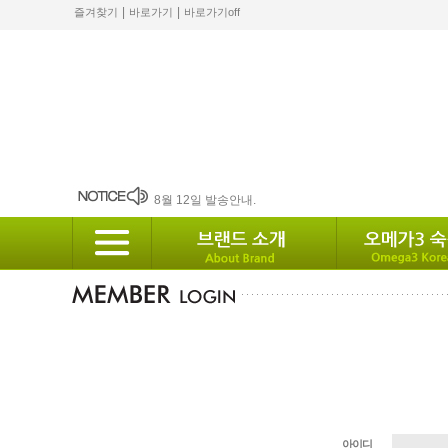
|
|
즐겨찾기
바로가기
바로가기off
2024 설 배송안내
8월 12일 발송안내.
2월 배송안내
배송안내
10월 배송안내
아이디