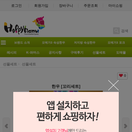
로그인
회원가입
장바구니
주문조회
마이쇼핑
검색
브랜드 소개
오메가3 숙성한우
저지방 숙성한우
오메가3 포크
레시피
K-파머스
공지사항
구매후기
선물세트
도매몰
선물세트
선물세트
0
한우 [꼬리세트]