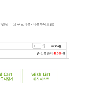
 10만원 이상 무료배송- 다른부위포함)
48,300
원
총 상품 금액
48,300
원