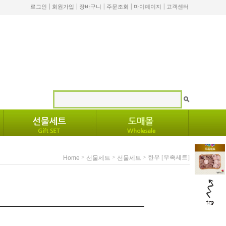
|
|
|
|
|
로그인
회원가입
장바구니
주문조회
마이페이지
고객센터
>
>
> 한우 [우족세트]
Home
선물세트
선물세트