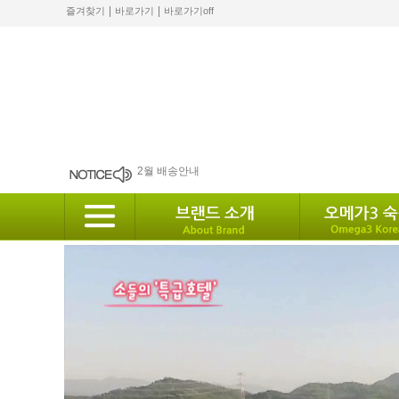
|
|
즐겨찾기
바로가기
바로가기off
2월 배송안내
배송안내
10월 배송안내
2024 설 배송안내
8월 12일 발송안내.