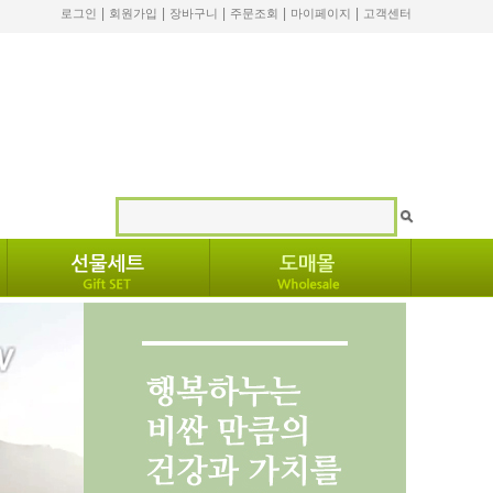
|
|
|
|
|
로그인
회원가입
장바구니
주문조회
마이페이지
고객센터